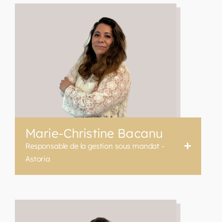
Marie-Christine Bacanu
Responsable de la gestion sous mandat -
Astoria