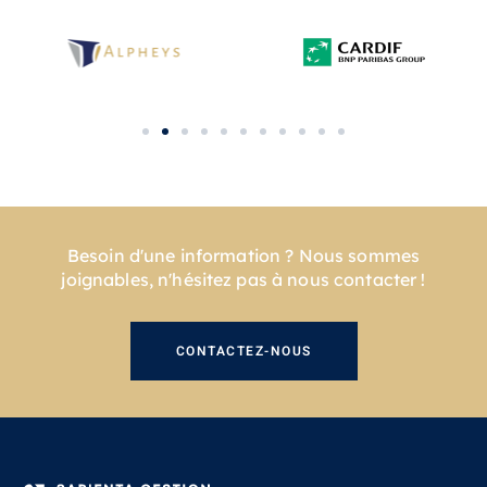
Besoin d'une information ? Nous sommes
joignables, n'hésitez pas à nous contacter !
CONTACTEZ-NOUS