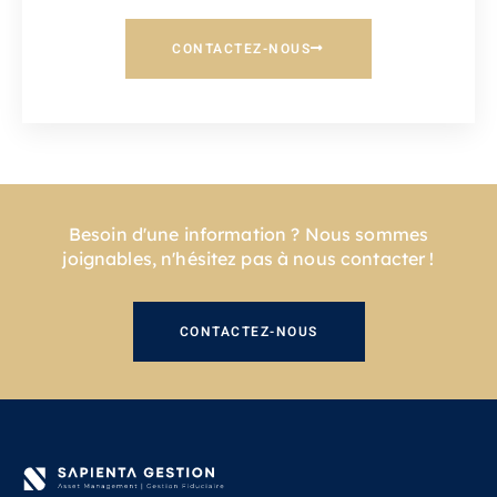
CONTACTEZ-NOUS
Besoin d'une information ? Nous sommes
joignables, n'hésitez pas à nous contacter !
CONTACTEZ-NOUS