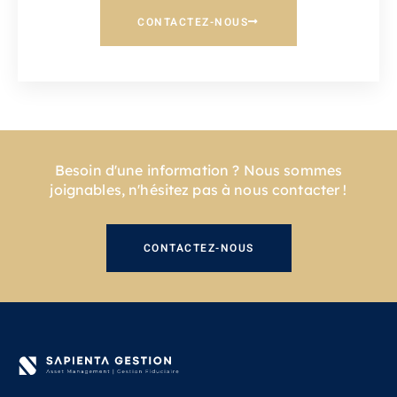
CONTACTEZ-NOUS
Besoin d'une information ? Nous sommes
joignables, n'hésitez pas à nous contacter !
CONTACTEZ-NOUS